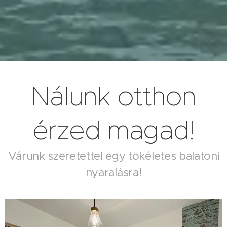
Nálunk otthon
érzed magad!
Várunk szeretettel egy tökéletes balatoni
nyaralásra!