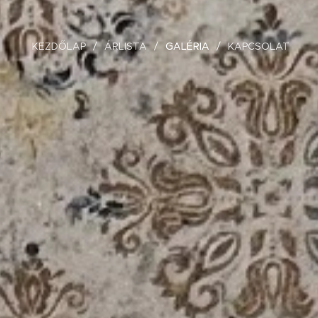
KEZDŐLAP
ÁRLISTA
GALÉRIA
KAPCSOLAT